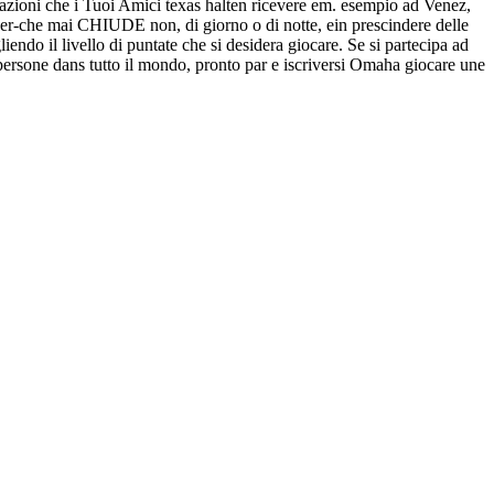
stazioni che i Tuoi Amici texas halten ricevere em. esempio ad Venez,
oker-che mai CHIUDE non, di giorno o di notte, ein prescindere delle
iendo il livello di puntate che si desidera giocare. Se si partecipa ad
persone dans tutto il mondo, pronto par e iscriversi Omaha giocare une