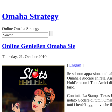
Omaha Strategy
Online Omaha Strategy
Online Genießen Omaha Sie
Thursday, 21. October 2010
[
English
]
Se sei non appassionato di a
Omaha e giocare en rete. Anc
Hold'em con i Tuoi Amici di 
farlo.
Con tutta La Stampa Texas Ho
notato Godere di tutti i Omah
tutti i bénéfi aggiuntivi che