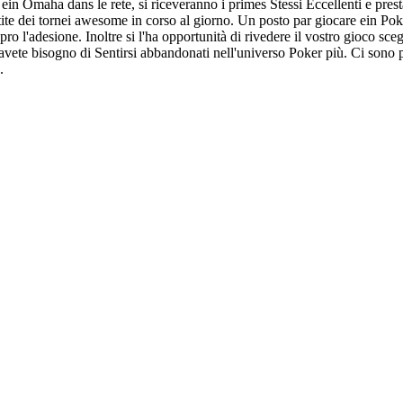
 ein Omaha dans le rete, si riceveranno i primes Stessi Eccellenti e pre
artite dei tornei awesome in corso al giorno. Un posto par giocare ein P
o l'adesione. Inoltre si l'ha opportunità di rivedere il vostro gioco scegl
vete bisogno di Sentirsi abbandonati nell'universo Poker più. Ci sono 
.