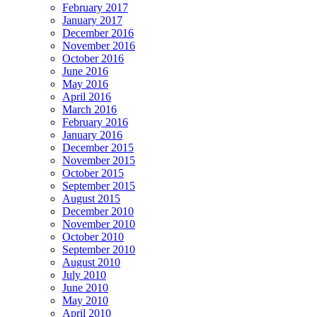
February 2017
January 2017
December 2016
November 2016
October 2016
June 2016
May 2016
April 2016
March 2016
February 2016
January 2016
December 2015
November 2015
October 2015
September 2015
August 2015
December 2010
November 2010
October 2010
September 2010
August 2010
July 2010
June 2010
May 2010
April 2010