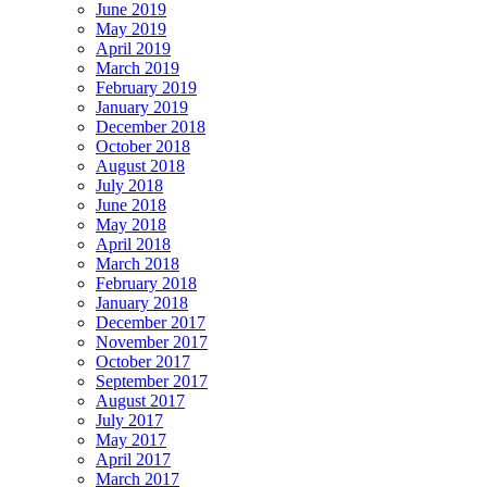
June 2019
May 2019
April 2019
March 2019
February 2019
January 2019
December 2018
October 2018
August 2018
July 2018
June 2018
May 2018
April 2018
March 2018
February 2018
January 2018
December 2017
November 2017
October 2017
September 2017
August 2017
July 2017
May 2017
April 2017
March 2017