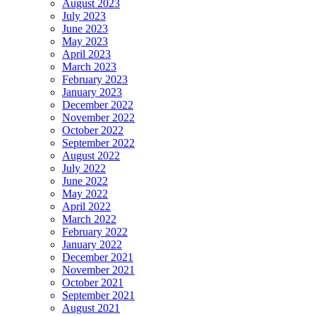
August 2023
July 2023
June 2023
May 2023
April 2023
March 2023
February 2023
January 2023
December 2022
November 2022
October 2022
September 2022
August 2022
July 2022
June 2022
May 2022
April 2022
March 2022
February 2022
January 2022
December 2021
November 2021
October 2021
September 2021
August 2021