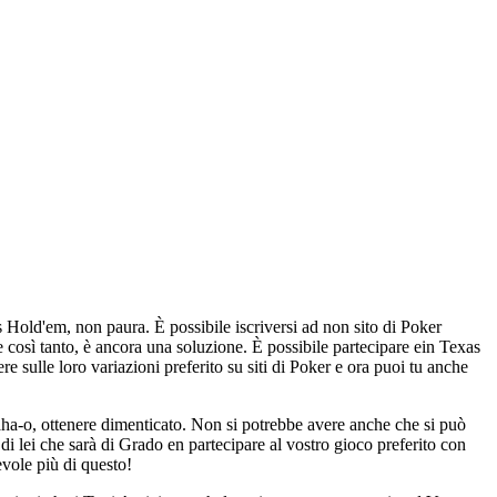
Hold'em, non paura. È possibile iscriversi ad non sito di Poker
così tanto, è ancora una soluzione. È possibile partecipare ein Texas
sulle loro variazioni preferito su siti di Poker e ora puoi tu anche
aha-o, ottenere dimenticato. Non si potrebbe avere anche che si può
i lei che sarà di Grado en partecipare al vostro gioco preferito con
evole più di questo!