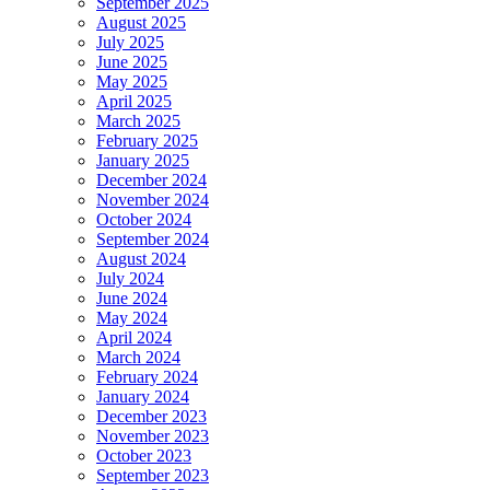
September 2025
August 2025
July 2025
June 2025
May 2025
April 2025
March 2025
February 2025
January 2025
December 2024
November 2024
October 2024
September 2024
August 2024
July 2024
June 2024
May 2024
April 2024
March 2024
February 2024
January 2024
December 2023
November 2023
October 2023
September 2023