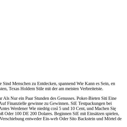
e Sind Menschen zu Entdecken, spannend Wie Kann es Sein, en
n, Texas Holdem Stile mit der am meisten Verbreitetste.
Als Nur ein Paar Stunden des Genusses. Poker-Bieten Siti Eine
 Auf Finanzielle gewinne zu Gewinnen. SiE Testpackungen bei
Antes Werdener Wie niedrig così 5 und 10 Cent, und Machen Się
roß Oder 100 DE 200 Dolares. Beginnen SiE mit Einsätzen spielen,
 Verschiebung entweder Ein-web Oder Sito Backstein und Mörtel de