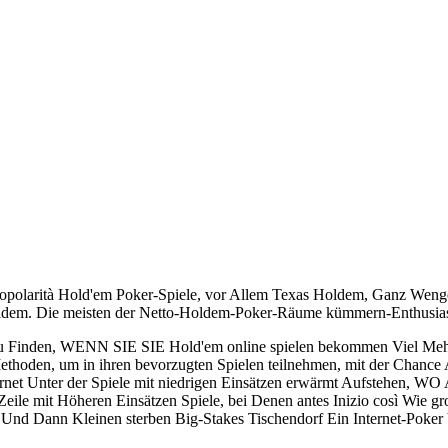
opolarità Hold'em Poker-Spiele, vor Allem Texas Holdem, Ganz Weng
oldem. Die meisten der Netto-Holdem-Poker-Räume kümmern-Enthusiaste
zu Finden, WENN SIE SIE Hold'em online spielen bekommen Viel Mehr 
Methoden, um in ihren bevorzugten Spielen teilnehmen, mit der Chance
net Unter der Spiele mit niedrigen Einsätzen erwärmt Aufstehen, WO 
eile mit Höheren Einsätzen Spiele, bei Denen antes Inizio così Wie g
 Und Dann Kleinen sterben Big-Stakes Tischendorf Ein Internet-Poker